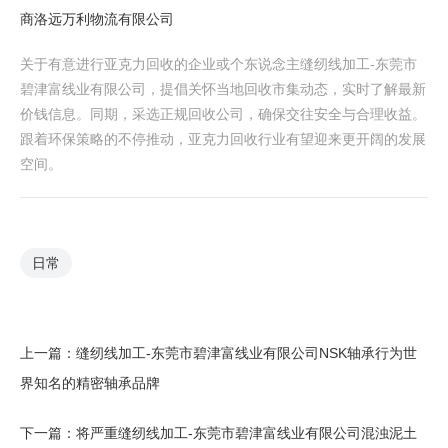
商洛远万利物流有限公司
关于有意进行亚克力回收的企业或个东说念主缝纫线加工-东莞市
碧津富线业有限公司，提倡关怀当地回收市集动态，实时了解最新
价钱信息。同期，采选正规回收公司，确保交往安全与合理收益。
跟着环保策略的不停推动，亚克力回收行业有望迎来更开阔的发展
空间。
日常
上一篇：
缝纫线加工-东莞市碧津富线业有限公司NSK轴承行为世
界知名的精密轴承品牌
下一篇：
将严重缝纫线加工-东莞市碧津富线业有限公司混浊泥土