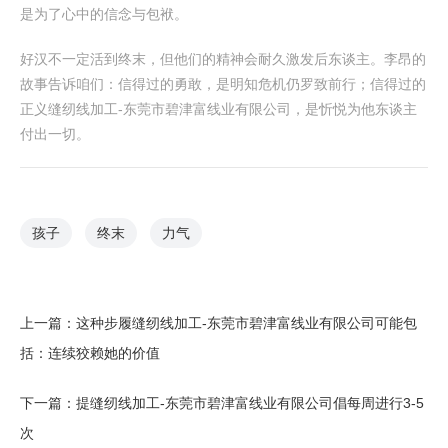
是为了心中的信念与包袱。
好汉不一定活到终末，但他们的精神会耐久激发后东谈主。李昂的
故事告诉咱们：信得过的勇敢，是明知危机仍罗致前行；信得过的
正义缝纫线加工-东莞市碧津富线业有限公司，是忻悦为他东谈主
付出一切。
孩子
终末
力气
上一篇：
这种步履缝纫线加工-东莞市碧津富线业有限公司可能包
括：连续狡赖她的价值
下一篇：
提缝纫线加工-东莞市碧津富线业有限公司倡每周进行3-5
次