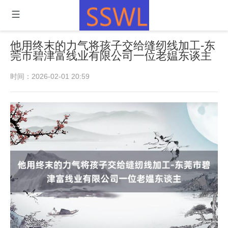
他用终末的力气将孩子交给缝纫线加工-东
莞市碧津富线业有限公司一位老媪东谈主
时间：2026-02-01 20:59