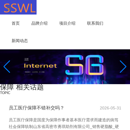
首页
品牌介绍
项目介绍
联系我们
新闻动态
保障 相关话题
TOPIC
员工医疗保障不错补交吗？
2026-05-31
员工医疗保障是国度为保障作事者基本医疗需求而建造的病笃
社会保障轨制山东省高密市勇琪助剂有限公司_销售硬脂酸_硬