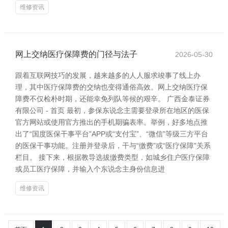
维修资讯
网上交纳医疗保障费的门径与法子
2026-05-30
跟着互联网技巧的发展，越来越多的人人服求竣事了线上办
理，其中医疗保障费的交纳也变得通俗高效。网上交纳医疗保
障费不仅检朴时期，还能幸免列队等候的艰辛。 广西金泰证券
有限公司 - 首页 最初，参保东说念主需要登录所在地区的医保
官方网站或使用官方推出的手机期骗表率。举例，好多地点推
出了“国度医保干事平台”APP或“支付宝”、“微信”等级三方平台
的医保干事功能。注册并登录后，干与“缴费”或“医疗保障”关系
栏目。 接下来，根据教导选拔缴费类型，如城乡住户医疗保障
或员工医疗保障，并输入个东说念主身份信息进
维修资讯