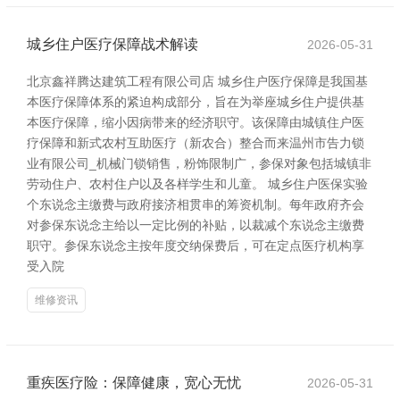
城乡住户医疗保障战术解读
2026-05-31
北京鑫祥腾达建筑工程有限公司店 城乡住户医疗保障是我国基
本医疗保障体系的紧迫构成部分，旨在为举座城乡住户提供基
本医疗保障，缩小因病带来的经济职守。该保障由城镇住户医
疗保障和新式农村互助医疗（新农合）整合而来温州市告力锁
业有限公司_机械门锁销售，粉饰限制广，参保对象包括城镇非
劳动住户、农村住户以及各样学生和儿童。 城乡住户医保实验
个东说念主缴费与政府接济相贯串的筹资机制。每年政府齐会
对参保东说念主给以一定比例的补贴，以裁减个东说念主缴费
职守。参保东说念主按年度交纳保费后，可在定点医疗机构享
受入院
维修资讯
重疾医疗险：保障健康，宽心无忧
2026-05-31